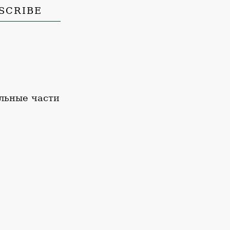
SCRIBE
альные части