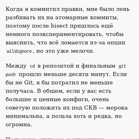
Когда я коммитил правки, мне было лень
разбивать их на атомарные коммиты,
поэтому после bisect пришлось ещё
немного поэкспериментировать, чтобы
выяснить, что всё ломается из-за опции
, но это уже мелочи.
wildignore
Между
в репозитой и финальным
cd
git
прошло меньше десяти минут. Если
push
бы не Git, я бы потратил не меньше
получаса. В общем, если у вас есть
большие и ценные конфиги, очень
советую положить их под СКВ — морока
минимальна, а польза хоть и редка, но
огромна.