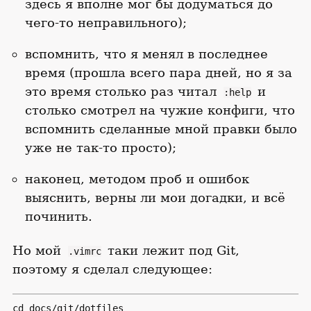
здесь я вполне мог бы додуматься до
чего-то неправильного);
вспомнить, что я менял в последнее
время (прошла всего пара дней, но я за
это время столько раз читал
и
:help
столько смотрел на чужие конфиги, что
вспомнить сделанные мной правки было
уже не так-то просто);
наконец, методом проб и ошибок
выяснить, верны ли мои догадки, и всё
починить.
Но мой
таки лежит под Git,
.vimrc
поэтому я сделал следующее:
cd docs/git/dotfiles
