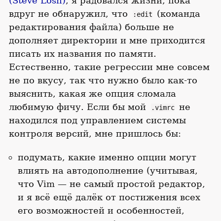
(Steve Losh)
, я радовался жизни, пока
вдруг не обнаружил, что
(команда
:edit
редактирования файла) больше не
дополняет директории и мне приходится
писать их названия по памяти.
Естественно, такие регрессии мне совсем
не по вкусу, так что нужно было как-то
выяснить, какая же опция сломала
любимую фичу. Если бы мой
не
.vimrc
находился под управлением системы
контроля версий, мне пришлось бы:
подумать, какие именно опции могут
влиять на автодополнение (учитывая,
что Vim — не самый простой редактор,
и я всё ещё далёк от постижения всех
его возможностей и особенностей,