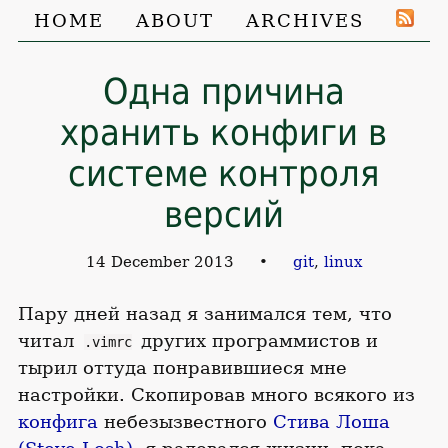
HOME
ABOUT
ARCHIVES
Одна причина
хранить конфиги в
системе контроля
версий
14 December 2013
•
git
,
linux
Пару дней назад я занимался тем, что
читал
других программистов и
.vimrc
тырил оттуда понравившиеся мне
настройки. Скопировав много всякого из
конфига
небезызвестного
Стива Лоша