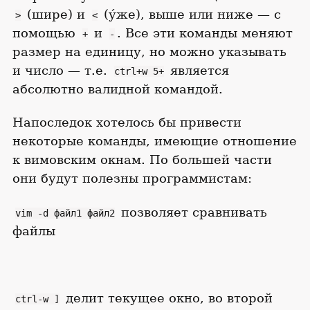
(шире) и
(у́же), выше или ниже — с
>
<
помощью
и
. Все эти команды меняют
+
-
размер на единицу, но можно указывать
и число — т.е.
является
ctrl+w 5+
абсолютно валидной командой.
Напоследок хотелось бы привести
некоторые команды, имеющие отношение
к вимовским окнам. По большей части
они будут полезны программистам:
позволяет сравнивать
vim -d файл1 файл2
файлы
делит текущее окно, во второй
ctrl-w ]