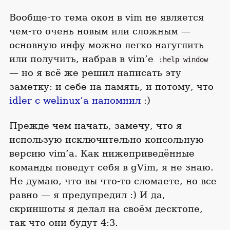
Вообще-то тема окон в vim не является
чем-то очень новым или сложным —
основную инфу можно легко нагуглить
или получить, набрав в vim’е
:help window
— но я всё же решил написать эту
заметку: и себе на память, и потому, что
idler с welinux’а напомнил
:)
Прежде чем начать, замечу, что я
использую исключительно консольную
версию vim’а. Как нижеприведённые
команды поведут себя в gVim, я не знаю.
Не думаю, что вы что-то сломаете, но все
равно — я предупредил :) И да,
скриншоты я делал на своём десктопе,
так что они будут 4:3.