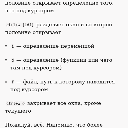
половине открывает определение того,
что под курсором
разделяет окно и во второй
ctrl+w [idf]
половине открывает:
— определение переменной
i
— определение (функции или чего
d
там под курсором)
— файл, путь к которому находится
f
под курсором
закрывает все окна, кроме
ctrl+w o
текущего
Пожалуй, всё. Напомню, что более