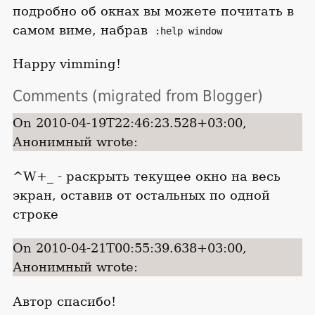
подробно об окнах вы можете почитать в
самом виме, набрав
:help window
Happy vimming!
Comments (migrated from Blogger)
On 2010-04-19T22:46:23.528+03:00,
Анонимный wrote:
^W+_ - раскрыть текущее окно на весь
экран, оставив от остальных по одной
строке
On 2010-04-21T00:55:39.638+03:00,
Анонимный wrote:
Автор спасибо!