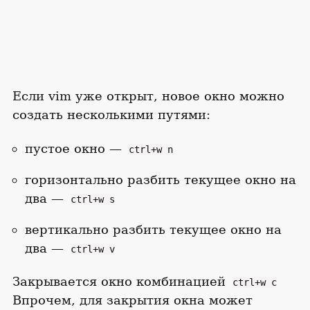
Если vim уже открыт, новое окно можно
создать несколькими путями:
пустое окно —
ctrl+w n
горизонтально разбить текущее окно на
два —
ctrl+w s
вертикально разбить текущее окно на
два —
ctrl+w v
Закрывается окно комбинацией
ctrl+w c
Впрочем, для закрытия окна может