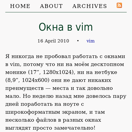
HOME
ABOUT
ARCHIVES
Окна в vim
16 April 2010
•
vim
Я никогда не пробовал работать с окнами
в vim, потому что ни на моём десктопном
монике (17”, 1280x1024), ни на нетбуке
(8,9”, 1024x600) они не дают никаких
преимуществ — места и так довольно
мало. Но неделю назад мне довелось пару
дней поработать на ноуте с
широкоформатным экраном, и там
несколько файлов в разных окнах
выглядят просто замечательно!