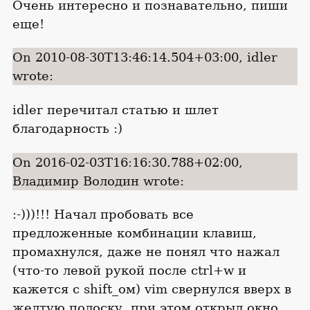
Очень интересно и познавательно, пиши
еще!
On 2010-08-30T13:46:14.504+03:00, idler
wrote:
idler перечитал статью и шлет
благодарность :)
On 2016-02-03T16:16:30.788+02:00,
Владимир Володин wrote:
:-)))!!! Начал пробовать все
предложенные комбинации клавиш,
промахнулся, даже не понял что нажал
(что-то левой рукой после ctrl+w и
кажется с shift_ом) vim свернулся вверх в
желтую полоску, при этом открыл окно