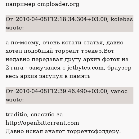
например omploader.org
On 2010-04-08T12:18:34.304+03:00, kolebas
wrote:
а по-моему, очень кстати статья, давно
хотел подобный торрент трекер.Вот
недавно передавал другу архив фоток на
2 гига - замучался с jetbytes.com, браузер
весь архив засунул в память
On 2010-04-08T12:39:46.490+03:00, vanoc
wrote:
traditio, спасибо за
http://openbittorrent.com
Давно искал аналог торрентсфолдеру.