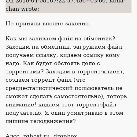
On 2010-04-08T07:22:57.486+03:00, Kona-
chan wrote:
Не приняли вполне законно.
Как мы заливаем файл на обменник?
Заходим на обменник, загружаем файл,
получаем ссылку, кидаем ссылку кому
надо. Как будет обстоять дело с
торрентами? Заходим в торрент-клиент,
создаем торрент-файл (что
среднестатистический пользователь не
сможет сделать самостоятельно), теперь
внимание! кидаем этот торрент-файл
получателю. Я один усматриваю в этом
лишние телодвижения?
Алсо, rghost.ru, dropbox.