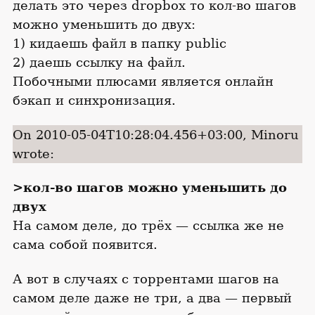
делать это через dropbox то кол-во шагов
можно уменьшить до двух:
1) кидаешь файл в папку public
2) даешь ссылку на файл.
Побочными плюсами является онлайн
бэкап и синхронизация.
On 2010-05-04T10:28:04.456+03:00, Minoru
wrote:
>кол-во шагов можно уменьшить до
двух
На самом деле, до трёх — ссылка же не
сама собой появится.
А вот в случаях с торрентами шагов на
самом деле даже не три, а два — первый