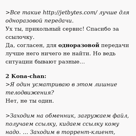
>Все такие http://jetbytes.com/ лучше для
одноразовой передачи.
Ух ты, прикольный сервис! Спасибо за
ссылочку.
Да, согласен, для
одноразовой
передачи
лучше него ничего не найти. Но ведь
ситуации бывают разные…
2 Kona-chan:
>Я один усматриваю в этом лишние
телодвижения?
Нет, не ты один.
>Заходим на обменник, загружаем файл,
получаем ссылку, кидаем ссылку кому
надо. … Заходим в торрент-клиент,