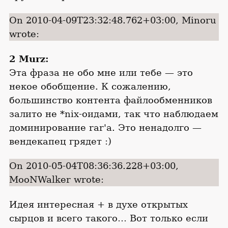
On 2010-04-09T23:32:48.762+03:00, Minoru
wrote:
2 Murz:
Эта фраза не обо мне или тебе — это
некое обобщение. К сожалению,
большинство контента файлообменников
залито не *nix-оидами, так что наблюдаем
доминирование rar'а. Это ненадолго —
вендекапец грядет :)
On 2010-05-04T08:36:36.228+03:00,
MooNWalker wrote:
Идея интересная + в духе открытых
сырцов и всего такого… Вот только если