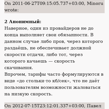
On 2011-06-27T09:15:05.737+03:00, Minoru
wrote:
2 Анонимный:
Наверное, один из провайдеров не до
конца выполняет свои обязанности. В
данном случае либо пров, через которого
раздаёшь, не обеспечивает должной
скорости отдачи, либо тот, через
которого качаешь — скорость
скачивания.
Впрочем, тарифы часто формулируются в
виде «до стольки-то кб/сек», что не даёт
пользователям возможности жаловаться
на низкую скорость.
On 2012-07-15T23:12:01.337+03:00, Павел