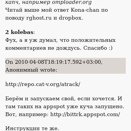
капч, например omploader.org
Читай выше мой ответ Kona-chan по
поводу rghost.ru и dropbox.
2 kolebas
:
Фух, а я уж думал, что положительных
комментариев не дождусь. Спасибо :)
On 2010-04-08T18:19:17.592+03:00,
Анонимный wrote:
http://repo.cat-v.org/atrack/
Берём и запускаем свой, если хочется. И
там таких на appspot уже куча запущено.
Вот, например: http://bittrk.appspot.com/
Инструкции те же.