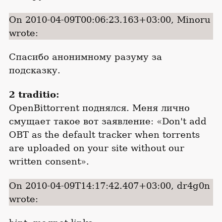
On 2010-04-09T00:06:23.163+03:00, Minoru
wrote:
Спасибо анонимному разуму за
подсказку.
2 traditio:
OpenBittorrent поднялся. Меня лично
смущает такое вот заявление: «Don't add
OBT as the default tracker when torrents
are uploaded on your site without our
written consent».
On 2010-04-09T14:17:42.407+03:00, dr4g0n
wrote: