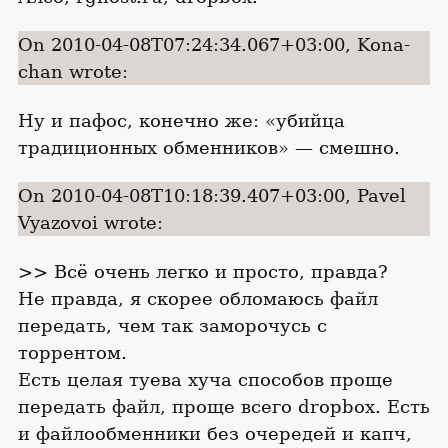
On 2010-04-08T07:24:34.067+03:00, Kona-
chan wrote:
Ну и пафос, конечно же: «убийца
традиционных обменников» — смешно.
On 2010-04-08T10:18:39.407+03:00, Pavel
Vyazovoi wrote:
>> Всё очень легко и просто, правда?
Не правда, я скорее обломаюсь файл
передать, чем так заморочусь с
торрентом.
Есть целая туева хуча способов проще
передать файл, проще всего dropbox. Есть
и файлообменники без очередей и капч,