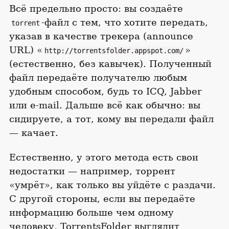
Всё предельно просто: вы создаёте
-файл с тем, что хотите передать,
torrent
указав в качестве трекера (announce
URL) «
»
http://torrentsfolder.appspot.com/
(естественно, без кавычек). Полученный
файл передаёте получателю любым
удобным способом, будь то ICQ, Jabber
или e-mail. Дальше всё как обычно: вы
сидируете, а тот, кому вы передали файл
— качает.
Естественно, у этого метода есть свои
недостатки — например, торрент
«умрёт», как только вы уйдёте с раздачи.
С другой стороны, если вы передаёте
информацию больше чем одному
человеку, TorrentsFolder выглядит