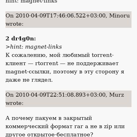
hint: magnet-links
On 2010-04-09T17:46:06.522+03:00, Minoru
wrote:
2 dr4g0n:
>hint: magnet-links
К сожалению, мой любимый torrent-
клиент — rtorrent — не поддерживает
magnet-ссылки, поэтому в эту сторону я
даже не глядел.
On 2010-04-09T22:51:08.893+03:00, Murz
wrote:
А почему пакуем в закрытый
коммерческий формат rar а не в zip или
другое открытое-бесплатное?