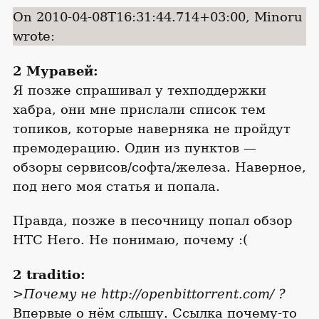
On 2010-04-08T16:31:44.714+03:00, Minoru
wrote:
2 Муравей:
Я позже спрашивал у техподдержки
хабра, они мне прислали список тем
топиков, которые наверняка не пройдут
премодерацию. Один из пунктов —
обзоры сервисов/софта/железа. Наверное,
под него моя статья и попала.
Правда, позже в песочницу попал обзор
HTC Hero. Не понимаю, почему :(
2 traditio:
>Почему не http://openbittorrent.com/ ?
Впервые о нём слышу. Ссылка почему-то