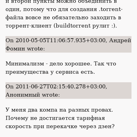
и второй пункты можно объединить в
один, потому что для создания .torrent-
файла вовсе не обязательно заходить в
торрент-клиент (buildtorrent рулит :).
On 2010-05-05T11:06:57.935+03:00, Андрей
Фомин wrote:
Минимализм - дело хорошее. Так что
преимущества у сервиса есть.
On 2011-06-27T02:15:40.278+03:00,
Анонимный wrote:
У меня два компа на разных провах.
Почему не достигается тарифная
скорость при перекачке через дзен?