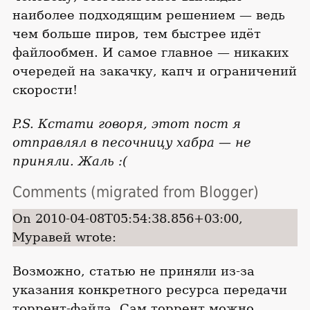
наиболее подходящим решением — ведь
чем больше пиров, тем быстрее идёт
файлообмен. И самое главное — никаких
очередей на закачку, капч и ограничений
скорости!
P.S. Кстати говоря, этот пост я
отправлял в песочницу хабра — не
приняли. Жаль :(
Comments (migrated from Blogger)
On 2010-04-08T05:54:38.856+03:00,
Муравей wrote:
Возможно, статью не приняли из-за
указания конкретного ресурса передачи
торрент-файла. Сам торрент можно