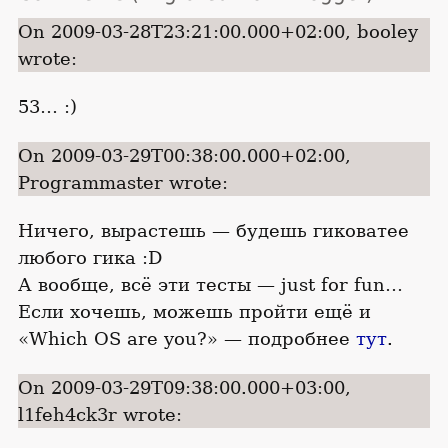
On 2009-03-28T23:21:00.000+02:00, booley
wrote:
53… :)
On 2009-03-29T00:38:00.000+02:00,
Programmaster wrote:
Ничего, вырастешь — будешь гиковатее
любого гика :D
А вообще, всё эти тесты — just for fun…
Если хочешь, можешь пройти ещё и
«Which OS are you?» — подробнее
тут
.
On 2009-03-29T09:38:00.000+03:00,
l1feh4ck3r wrote: