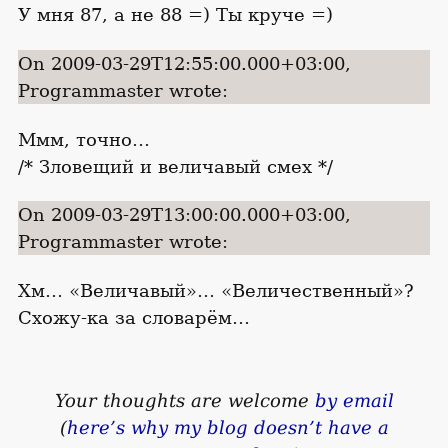
У мня 87, а не 88 =) Ты круче =)
On 2009-03-29T12:55:00.000+03:00,
Programmaster wrote:
Ммм, точно…
/* Зловещий и величавый смех */
On 2009-03-29T13:00:00.000+03:00,
Programmaster wrote:
Хм… «Величавый»… «Величественный»?
Схожу-ка за словарём…
Your thoughts are welcome
by email
(
here’s why my blog doesn’t have a