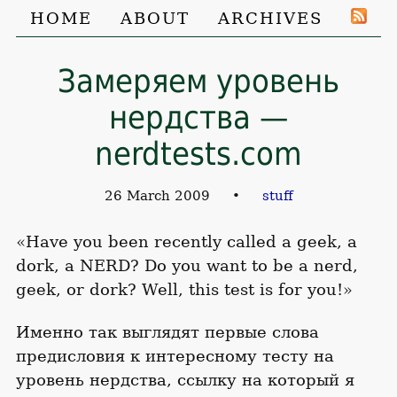
HOME
ABOUT
ARCHIVES
Замеряем уровень
нердства —
nerdtests.com
26 March 2009
•
stuff
«Have you been recently called a geek, a
dork, a NERD? Do you want to be a nerd,
geek, or dork? Well, this test is for you!»
Именно так выглядят первые слова
предисловия к интересному тесту на
уровень нердства, ссылку на который я